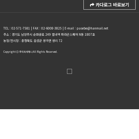
카다로그 바로보기
TEL : 02-571-7581 | FAX : 02-6008-3825 | E-mail : pasebe@hanmail.net
주소 : 경기도 남양주시 순화궁로 249 별내역 파라곤스퀘어 N동 1807호
농장/전시장 : 충청북도 음성군 생극면 생리 72
Copyright ⓒ 주식회사헤니 All Rights Reserved.