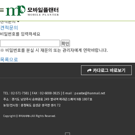
Estimate
견적문의
견적문의
견적문의
비밀번호를 입력하세요
※ 비밀번호를 분실 시 재문의 또는 관리자에게 연락바랍니다.
목록으로
카다로그 바로보기
TEL : 02-571-7581 | FAX : 02-6008-3825 | E-mail : pasebe@hanmail.net
주소 : 경기도 남양주시 순화궁로 249 별내역 파라곤스퀘어 N동 1807호
농장/전시장 : 충청북도 음성군 생극면 생리 72
Copyright ⓒ 주식회사헤니 All Rights Reserved.