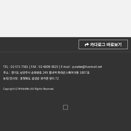
카다로그 바로보기
TEL : 02-571-7581 | FAX : 02-6008-3825 | E-mail : pasebe@hanmail.net
주소 : 경기도 남양주시 순화궁로 249 별내역 파라곤스퀘어 N동 1807호
농장/전시장 : 충청북도 음성군 생극면 생리 72
Copyright ⓒ 주식회사헤니 All Rights Reserved.